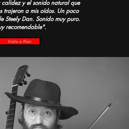
 calidez y el sonido natural que
es trajeron a mis oídos. Un poco
e Steely Dan. Sonido muy puro.
y recomendable".
Visita a Alan