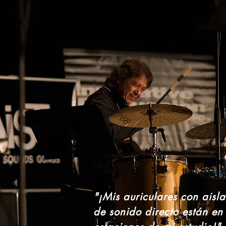
"¡Mis auriculares con aisl
de sonido directo están en