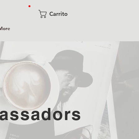
Carrito
More
assadors