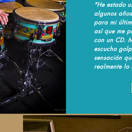
"He estado u
algunos años
para mi últi
así que me p
con un CD. M
escucho golp
sensación qu
realmente lo 