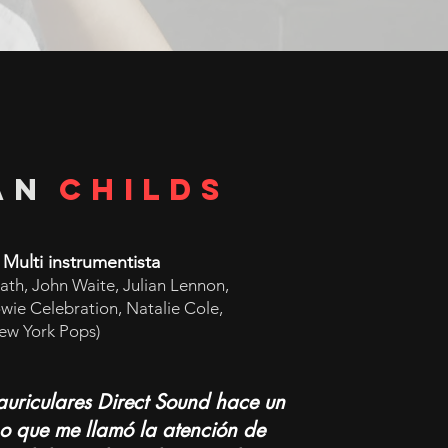
an
Childs
, Multi instrumentista
ath, John Waite, Julian Lennon,
ie Celebration, Natalie Cole,
ew York Pops)
uriculares Direct Sound hace un
o que me llamó la atención de